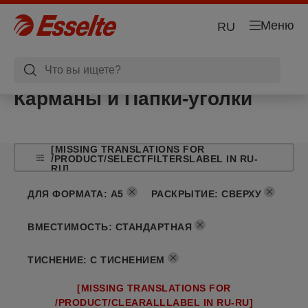
Меню
RU
Карманы и Папки-уголки
[MISSING TRANSLATIONS FOR
/PRODUCT/SELECTFILTERSLABEL IN RU-
RU]
ДЛЯ ФОРМАТА
:
A5
РАСКРЫТИЕ
:
СВЕРХУ
ВМЕСТИМОСТЬ
:
СТАНДАРТНАЯ
ТИСНЕНИЕ
:
С ТИСНЕНИЕМ
[MISSING TRANSLATIONS FOR
/PRODUCT/CLEARALLLABEL IN RU-RU]