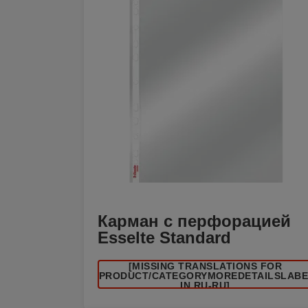
Карман с перфорацией
Esselte Standard
[MISSING TRANSLATIONS FOR
/PRODUCT/CATEGORYMOREDETAILSLAB
IN RU-RU]