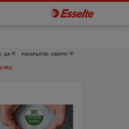
E
:
ДА
РАСКРЫТИЕ
:
СВЕРХУ
U-RU]