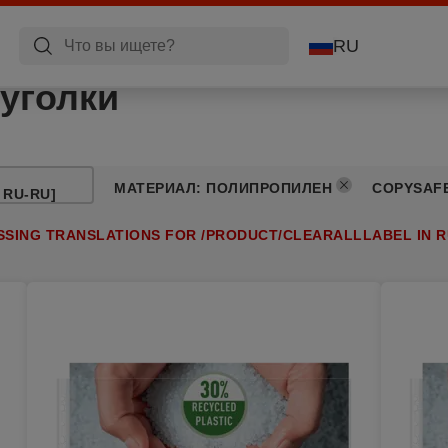
RU
уголки
МАТЕРИАЛ
:
ПОЛИПРОПИЛЕН
COPYSAF
 RU-RU]
SSING TRANSLATIONS FOR /PRODUCT/CLEARALLLABEL IN R