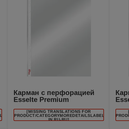
Карман с перфорацией
Кар
Esselte Premium
Ess
[MISSING TRANSLATIONS FOR
EL
/PRODUCT/CATEGORYMOREDETAILSLABEL
/PROD
IN RU-RU]