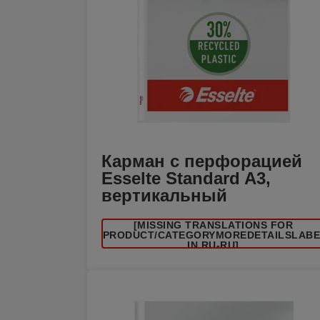
Карман с перфорацией
Esselte Standard A3,
вертикальный
[MISSING TRANSLATIONS FOR
/PRODUCT/CATEGORYMOREDETAILSLAB
IN RU-RU]