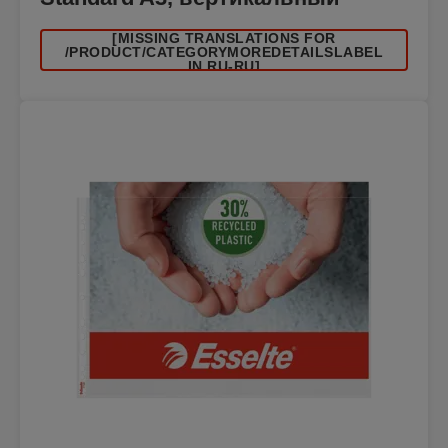
[MISSING TRANSLATIONS FOR
/PRODUCT/CATEGORYMOREDETAILSLABEL
IN RU-RU]