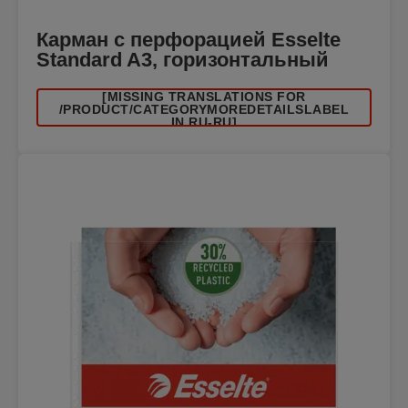
Карман с перфорацией Esselte
Standard A3, горизонтальный
[MISSING TRANSLATIONS FOR
/PRODUCT/CATEGORYMOREDETAILSLABEL
IN RU-RU]