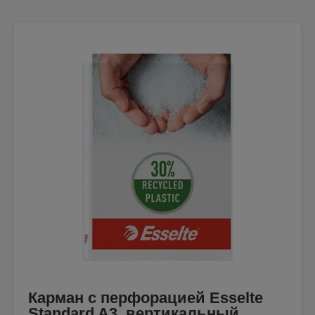
Карман с перфорацией Esselte
Standard A3, вертикальный