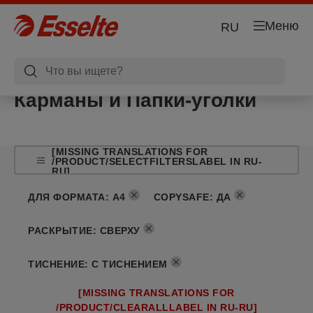
Меню
RU
Карманы и Папки-уголки
[MISSING TRANSLATIONS FOR
/PRODUCT/SELECTFILTERSLABEL IN RU-
RU]
ДЛЯ ФОРМАТА
:
A4
COPYSAFE
:
ДА
РАСКРЫТИЕ
:
СВЕРХУ
ТИСНЕНИЕ
:
С ТИСНЕНИЕМ
[MISSING TRANSLATIONS FOR
/PRODUCT/CLEARALLLABEL IN RU-RU]