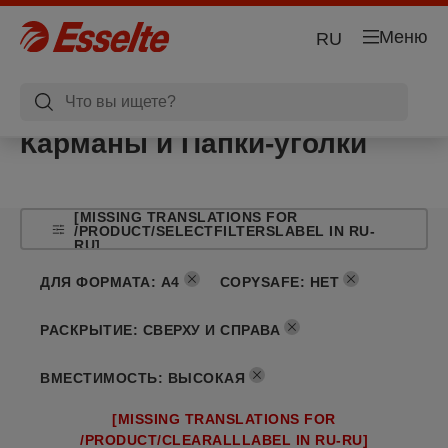
Меню
RU
Карманы и Папки-уголки
[MISSING TRANSLATIONS FOR
/PRODUCT/SELECTFILTERSLABEL IN RU-
RU]
ДЛЯ ФОРМАТА
:
A4
COPYSAFE
:
НЕТ
РАСКРЫТИЕ
:
СВЕРХУ И СПРАВА
ВМЕСТИМОСТЬ
:
ВЫСОКАЯ
[MISSING TRANSLATIONS FOR
/PRODUCT/CLEARALLLABEL IN RU-RU]