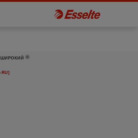
:
ШИРОКИЙ
-RU]