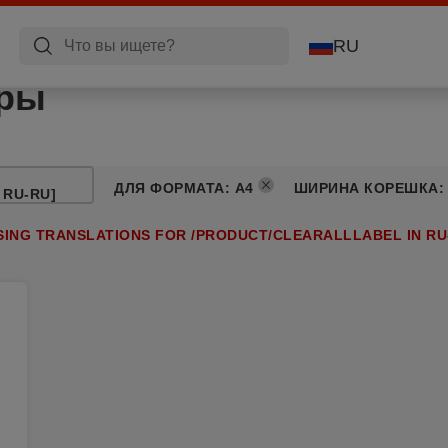
RU
оры
ДЛЯ ФОРМАТА
:
A4
ШИРИНА КОРЕШКА
 RU-RU]
SING TRANSLATIONS FOR /PRODUCT/CLEARALLLABEL IN RU