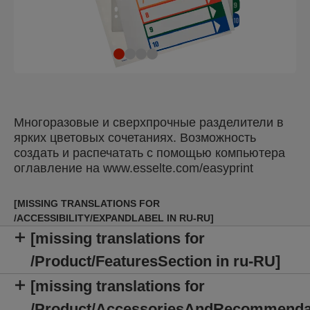
Многоразовые и сверхпрочные разделители в
ярких цветовых сочетаниях. Возможность
создать и распечатать с помощью компьютера
оглавление на www.esselte.com/easyprint
[MISSING TRANSLATIONS FOR
/ACCESSIBILITY/EXPANDLABEL IN RU-RU]
[missing translations for
/Product/FeaturesSection in ru-RU]
[missing translations for
/Product/AccessoriesAndRecommenda