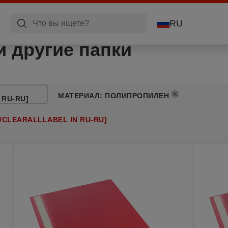
RU
 другие папки
МАТЕРИАЛ
:
ПОЛИПРОПИЛЕН
 RU-RU]
/CLEARALLLABEL IN RU-RU]