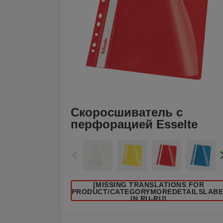
Скоросшиватель с
перфорацией Esselte
[MISSING TRANSLATIONS FOR
/PRODUCT/CATEGORYMOREDETAILSLAB
IN RU-RU]