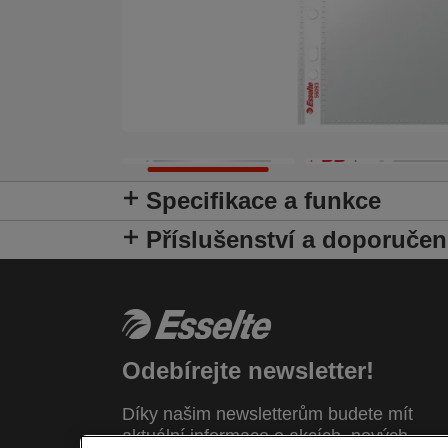
Specifikace a funkce
Příslušenství a doporučen
Odebírejte newsletter!
Díky našim newsletterům budete mít
aktuální informace o akcích, nových