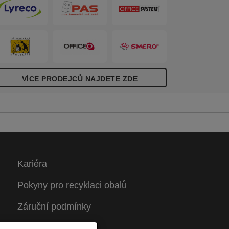
VÍCE PRODEJCŮ NAJDETE ZDE
Kariéra
Pokyny pro recyklaci obalů
Záruční podmínky
Prohlášení o shodě