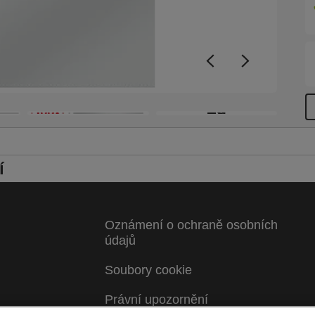
+9
í
Oznámení o ochraně osobních
údajů
Soubory cookie
Právní upozornění