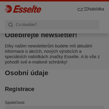
Nabídka
CZ
Odebírejte newsletter!
Díky našim newsletterům budete mít aktuální
informace o akcích, nových výrobcích a
speciálních nabídkách značky Esselte. A to vše z
pohodlí své e-mailové schránky!
Osobní údaje
Registrace
Společnost