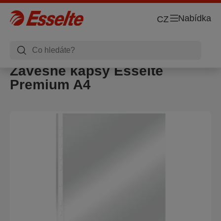
Nabídka
CZ
Závěsné kapsy Esselte
Premium A4