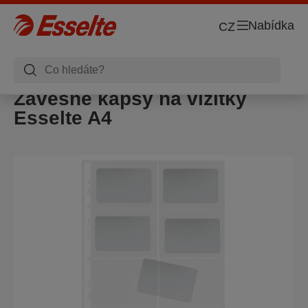
Nabídka
CZ
Závěsné kapsy na vizitky
Esselte A4