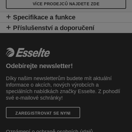
VÍCE PRODEJCŮ NAJDETE ZDE
Specifikace a funkce
Příslušenství a doporučení
Odebírejte newsletter!
Díky našim newsletterům budete mít aktuální
informace o akcích, nových výrobcích a
speciálních nabídkách značky Esselte. Z pohodlí
své e-mailové schránky!
ZAREGISTROVAT SE NYNI
Oznámení o ochraně osobních údajů