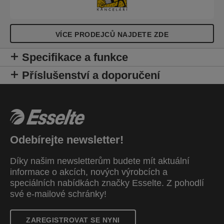
auditováno a certifikováno společností UL, 100%
recyklovatelné.
VÍCE PRODEJCŮ NAJDETE ZDE
Specifikace a funkce
Příslušenství a doporučení
Odebírejte newsletter!
Díky našim newsletterům budete mít aktuální
informace o akcích, nových výrobcích a
speciálních nabídkách značky Esselte. Z pohodlí
své e-mailové schránky!
ZAREGISTROVAT SE NYNI