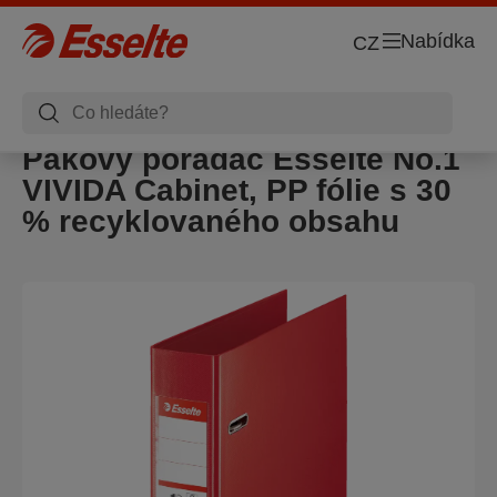
Nabídka
CZ
Pákový pořadač Esselte No.1
VIVIDA Cabinet, PP fólie s 30
% recyklovaného obsahu