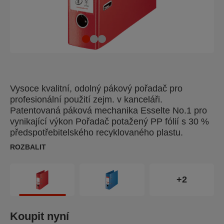
Vysoce kvalitní, odolný pákový pořadač pro
profesionální použití zejm. v kanceláři.
Patentovaná páková mechanika Esselte No.1 pro
vynikající výkon Pořadač potažený PP fólií s 30 %
předspotřebitelského recyklovaného plastu.
ROZBALIT
+2
Koupit nyní