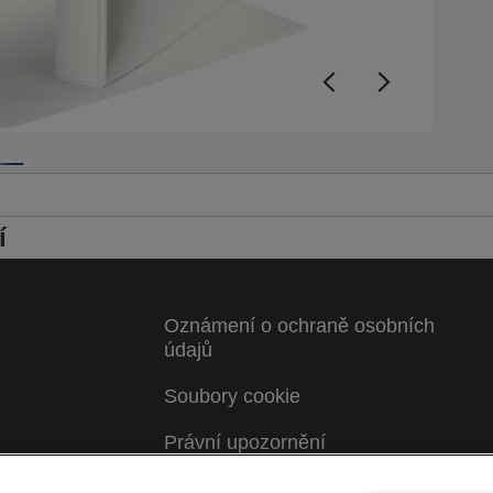
í
Oznámení o ochraně osobních
údajů
Soubory cookie
Právní upozornění
ky
Otisk