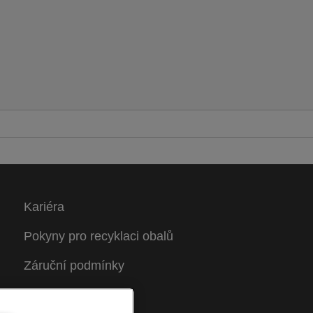
Kariéra
Pokyny pro recyklaci obalů
Záruční podmínky
Prohlášení o shodě