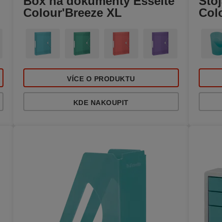
Box na dokumenty Esselte
Stoj
Colour'Breeze XL
Col
VÍCE O PRODUKTU
KDE NAKOUPIT