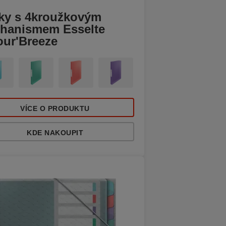
ky s 4kroužkovým
hanismem Esselte
our'Breeze
VÍCE O PRODUKTU
KDE NAKOUPIT