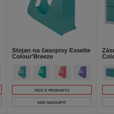
Stojan na časopisy Esselte
Zás
Colour'Breeze
Col
VÍCE O PRODUKTU
KDE NAKOUPIT