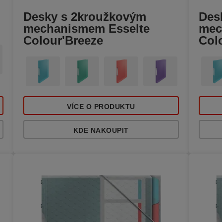
Desky s 2kroužkovým
Des
mechanismem Esselte
mec
Colour'Breeze
Col
VÍCE O PRODUKTU
KDE NAKOUPIT