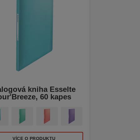
alogová kniha Esselte
our'Breeze, 60 kapes
VÍCE O PRODUKTU