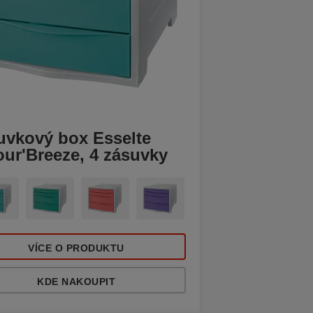
uvkový box Esselte
our'Breeze, 4 zásuvky
VÍCE O PRODUKTU
KDE NAKOUPIT