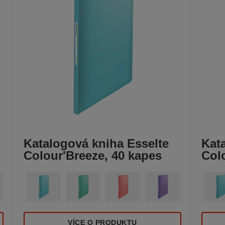
Katalogová kniha Esselte
Kat
Colour'Breeze, 40 kapes
Col
VÍCE O PRODUKTU