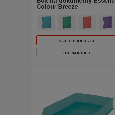
Box na dokumenty Esselte
Colour'Breeze
VÍCE O PRODUKTU
KDE NAKOUPIT