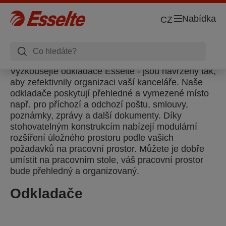
Nabídka
CZ
Vyzkoušejte odkladače Esselte - jsou navrženy tak,
aby zefektivnily organizaci vaší kanceláře. Naše
odkladače poskytují přehledné a vymezené místo
např. pro příchozí a odchozí poštu, smlouvy,
poznámky, zprávy a další dokumenty. Díky
stohovatelným konstrukcím nabízejí modulární
rozšíření úložného prostoru podle vašich
požadavků na pracovní prostor. Můžete je dobře
umístit na pracovním stole, váš pracovní prostor
bude přehledný a organizovaný.
Odkladače