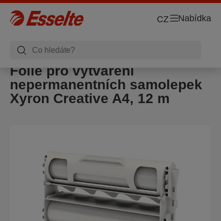
Nabídka
CZ
Fólie pro vytváření
nepermanentních samolepek
Xyron Creative A4, 12 m