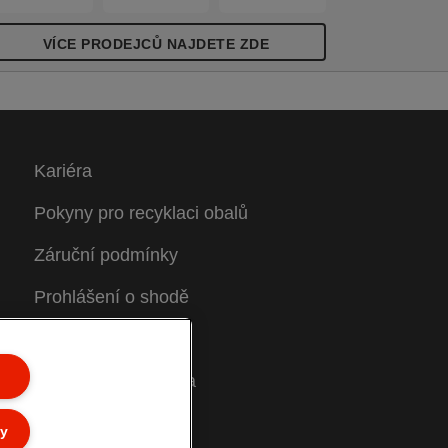
VÍCE PRODEJCŮ NAJDETE ZDE
Kariéra
Pokyny pro recyklaci obalů
Záruční podmínky
Prohlášení o shodě
Struktura stránky
Zákaznická podpora
ly