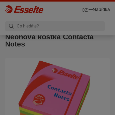
Nabídka
CZ
Neonová kostka Contacta
Notes