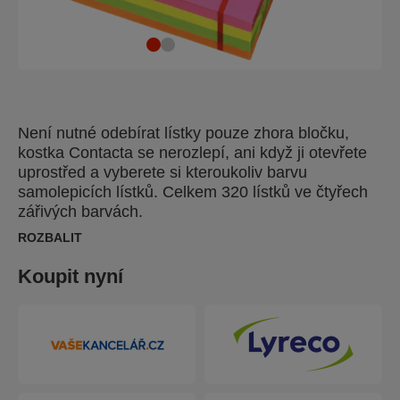
Není nutné odebírat lístky pouze zhora bločku,
kostka Contacta se nerozlepí, ani když ji otevřete
uprostřed a vyberete si kteroukoliv barvu
samolepicích lístků. Celkem 320 lístků ve čtyřech
zářivých barvách.
ROZBALIT
Koupit nyní