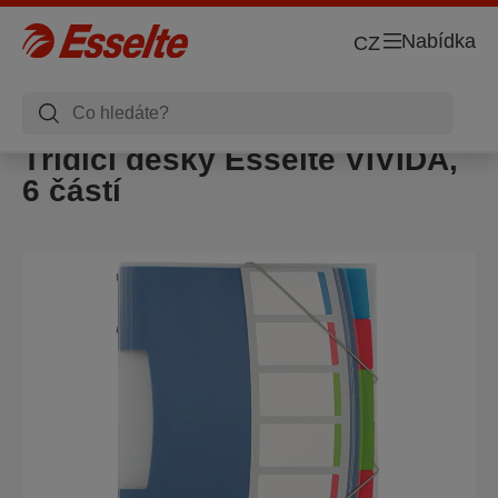
Nabídka
CZ
Třídicí desky Esselte VIVIDA,
6 částí