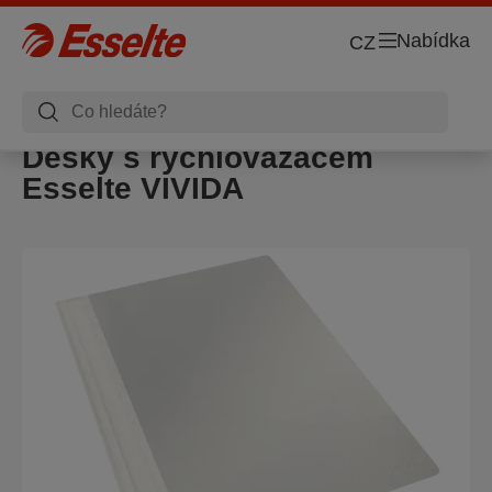
Nabídka
CZ
Desky s rychlovazačem
Esselte VIVIDA