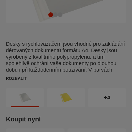
Desky s rychlovazačem jsou vhodné pro zakládání
děrovaných dokumentů formátu A4. Desky jsou
vyrobeny z kvalitního polypropylenu, a tím
spolehlivě ochrání vaše dokumenty po dlouhou
dobu i při každodenním používání. V barvách
VIVIDA.
ROZBALIT
+4
Koupit nyní