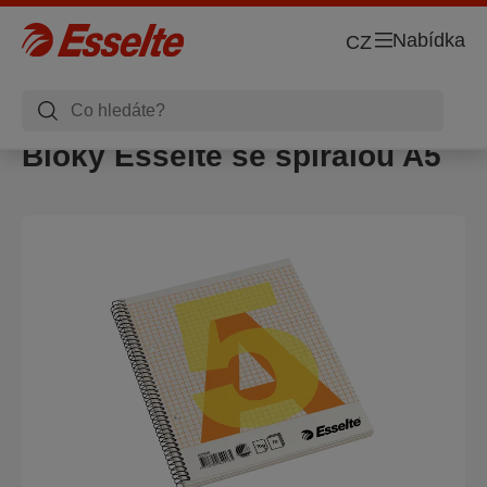
Nabídka
CZ
Bloky Esselte se spirálou A5