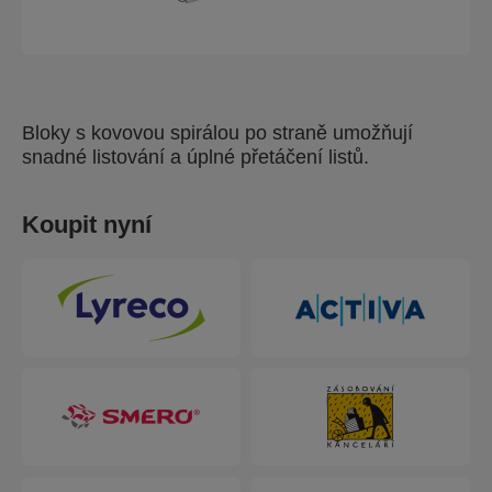
Bloky s kovovou spirálou po straně umožňují
snadné listování a úplné přetáčení listů.
Koupit nyní