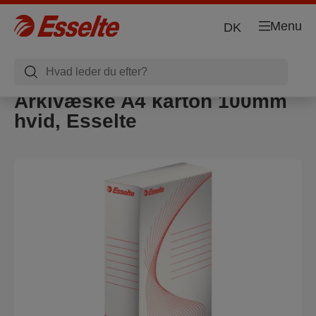
Menu
DK
Arkivæske A4 karton 100mm
hvid, Esselte