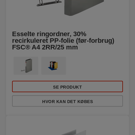
Esselte ringordner, 30%
recirkuleret PP-folie (før-forbrug)
FSC® A4 2RR/25 mm
SE PRODUKT
HVOR KAN DET KØBES