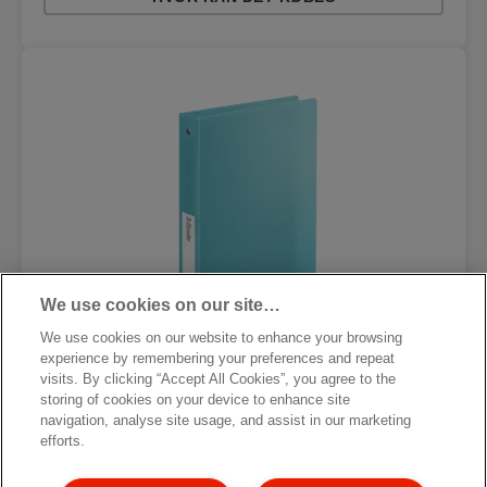
We use cookies on our site…
We use cookies on our website to enhance your browsing
experience by remembering your preferences and repeat
visits. By clicking “Accept All Cookies”, you agree to the
storing of cookies on your device to enhance site
navigation, analyse site usage, and assist in our marketing
efforts.
Esselte Colour'Breeze ringordner