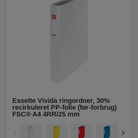
Esselte Vivida ringordner, 30%
recirkuleret PP-folie (før-forbrug)
FSC® A4 4RR/25 mm