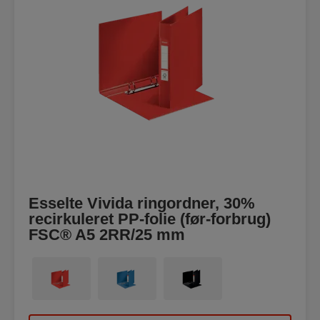
Esselte Vivida ringordner, 30%
recirkuleret PP-folie (før-forbrug)
FSC® A5 2RR/25 mm