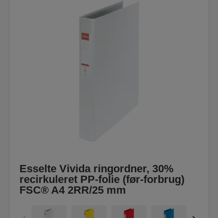
Esselte Vivida ringordner, 30%
recirkuleret PP-folie (før-forbrug)
FSC® A4 2RR/25 mm