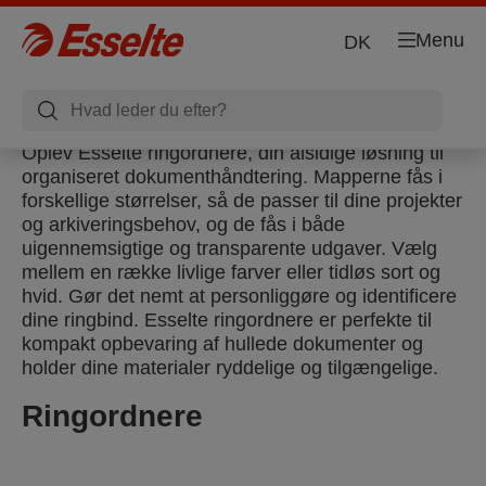
Menu
DK
Oplev Esselte ringordnere, din alsidige løsning til
organiseret dokumenthåndtering. Mapperne fås i
forskellige størrelser, så de passer til dine projekter
og arkiveringsbehov, og de fås i både
uigennemsigtige og transparente udgaver. Vælg
mellem en række livlige farver eller tidløs sort og
hvid. Gør det nemt at personliggøre og identificere
dine ringbind. Esselte ringordnere er perfekte til
kompakt opbevaring af hullede dokumenter og
holder dine materialer ryddelige og tilgængelige.
Ringordnere