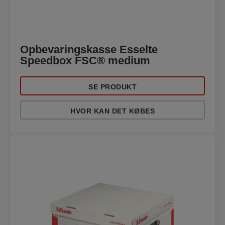
Opbevaringskasse Esselte
Speedbox FSC® medium
SE PRODUKT
HVOR KAN DET KØBES