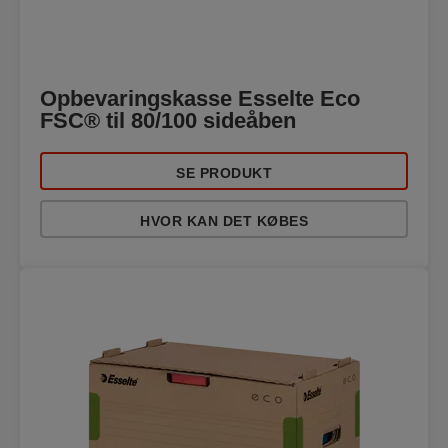
Opbevaringskasse Esselte Eco
FSC® til 80/100 sideåben
SE PRODUKT
HVOR KAN DET KØBES