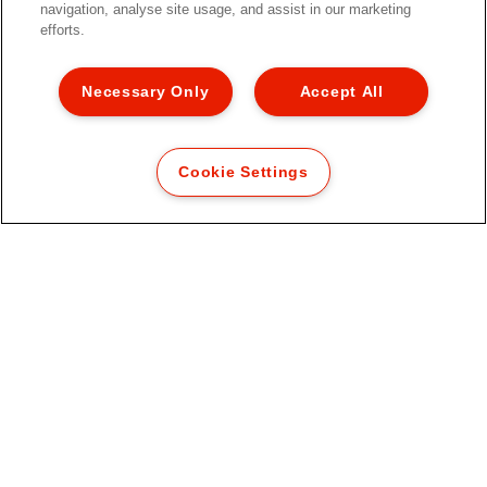
navigation, analyse site usage, and assist in our marketing
SE PRODUKT
efforts.
HVOR KAN DET KØBES
Necessary Only
Accept All
Cookie Settings