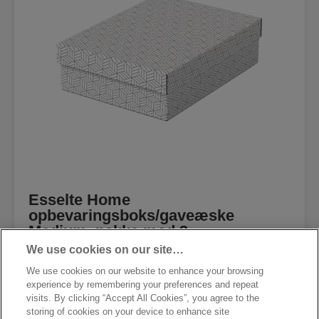
Esselte Home
opbevaringsboks/gaveæske
Medium, pakke med 3
We use cookies on our site…
We use cookies on our website to enhance your browsing
experience by remembering your preferences and repeat
visits. By clicking “Accept All Cookies”, you agree to the
storing of cookies on your device to enhance site