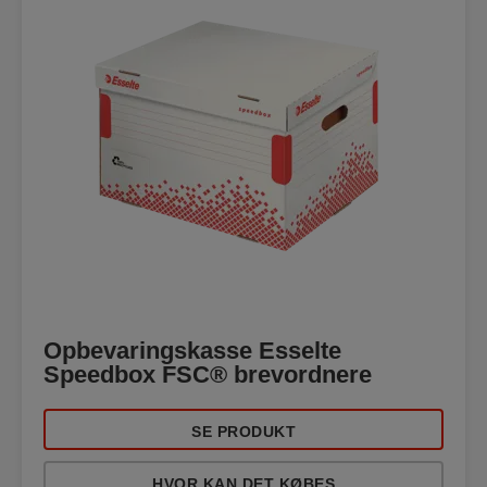
Opbevaringskasse Esselte
Speedbox FSC® brevordnere
SE PRODUKT
HVOR KAN DET KØBES