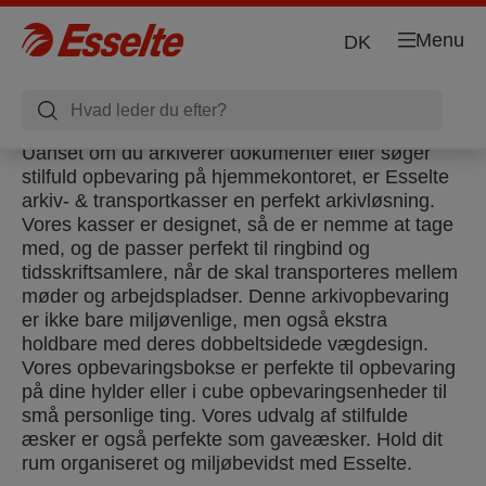
Menu
DK
Uanset om du arkiverer dokumenter eller søger
stilfuld opbevaring på hjemmekontoret, er Esselte
arkiv- & transportkasser en perfekt arkivløsning.
Vores kasser er designet, så de er nemme at tage
med, og de passer perfekt til ringbind og
tidsskriftsamlere, når de skal transporteres mellem
møder og arbejdspladser. Denne arkivopbevaring
er ikke bare miljøvenlige, men også ekstra
holdbare med deres dobbeltsidede vægdesign.
Vores opbevaringsbokse er perfekte til opbevaring
på dine hylder eller i cube opbevaringsenheder til
små personlige ting. Vores udvalg af stilfulde
æsker er også perfekte som gaveæsker. Hold dit
rum organiseret og miljøbevidst med Esselte.