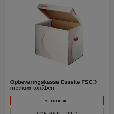
Opbevaringskasse Esselte FSC®
medium topåben
SE PRODUKT
HVOR KAN DET KØBES