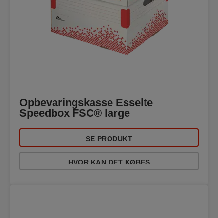
Opbevaringskasse Esselte
Speedbox FSC® large
SE PRODUKT
HVOR KAN DET KØBES