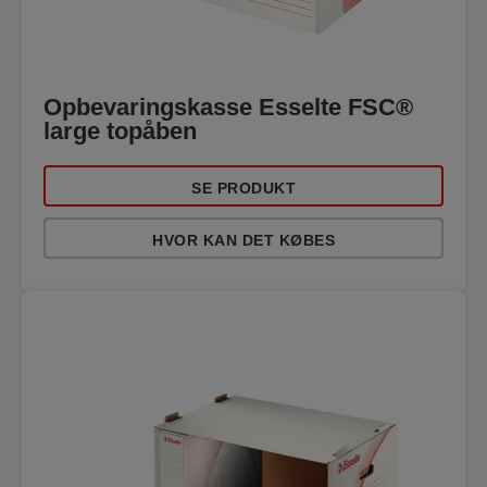
Opbevaringskasse Esselte FSC®
large topåben
SE PRODUKT
HVOR KAN DET KØBES