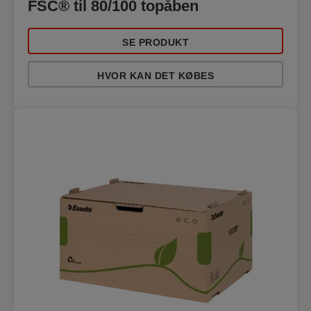
FSC® til 80/100 topåben
SE PRODUKT
HVOR KAN DET KØBES