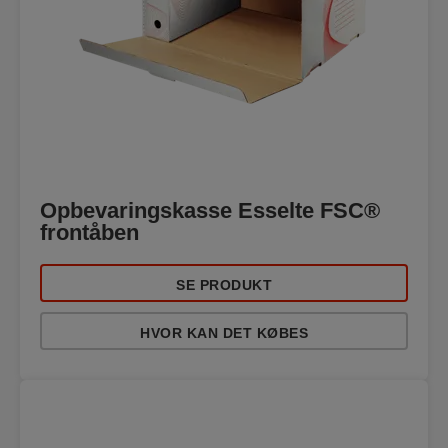
Opbevaringskasse Esselte FSC®
frontåben
SE PRODUKT
HVOR KAN DET KØBES