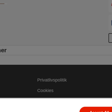
ner
Privatlivspolitik
Cookies
Juridisk meddelelse
Aftryk