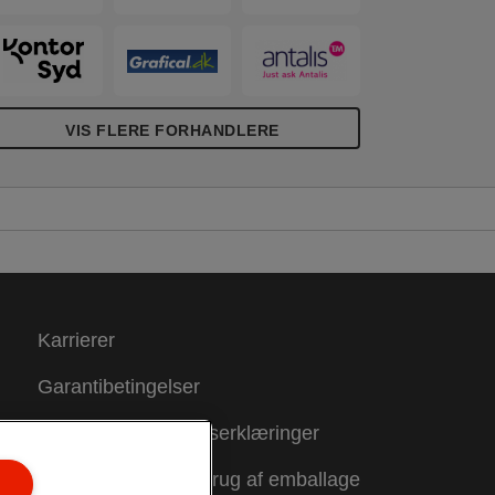
VIS FLERE FORHANDLERE
Karrierer
Garantibetingelser
Overensstemmelseserklæringer
Vejledning om genbrug af emballage