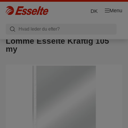
Menu
DK
Lomme Esselte Kraftig 105
my