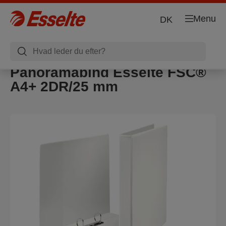
Menu
DK
Panoramabind Esselte FSC®
A4+ 2DR/25 mm