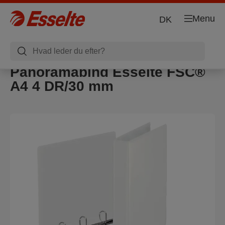
Menu
DK
Panoramabind Esselte FSC®
A4 4 DR/30 mm