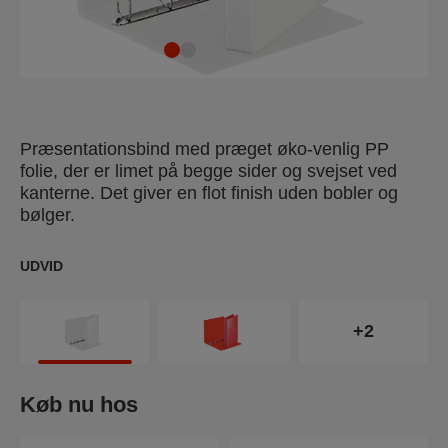
Præsentationsbind med præget øko-venlig PP
folie, der er limet på begge sider og svejset ved
kanterne. Det giver en flot finish uden bobler og
bølger.
UDVID
+2
Køb nu hos