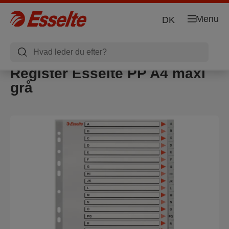
Menu
DK
Register Esselte PP A4 maxi
grå