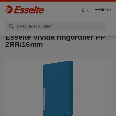
Menu
DK
Esselte Vivida ringordner PP
2RR/16mm