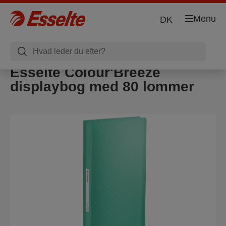
Menu
DK
Esselte Colour'Breeze
displaybog med 80 lommer