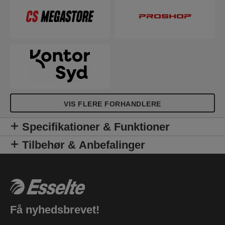
Colour'Breeze-design med præg. En frisk brise i dit
liv!
VIS FLERE FORHANDLERE
Specifikationer & Funktioner
Tilbehør & Anbefalinger
Få nyhedsbrevet!