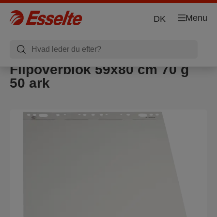
Menu
DK
Flipoverblok 59x80 cm 70 g
50 ark