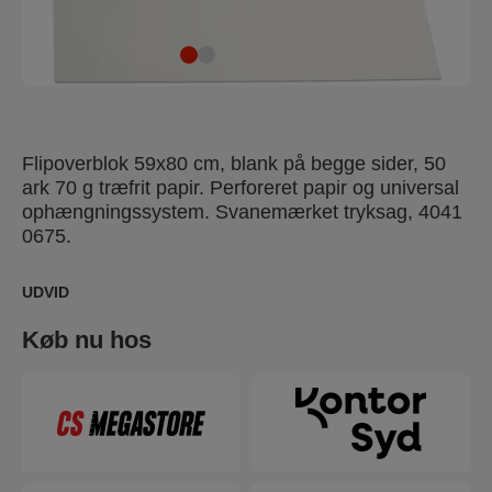
Flipoverblok 59x80 cm, blank på begge sider, 50
ark 70 g træfrit papir. Perforeret papir og universal
ophængningssystem. Svanemærket tryksag, 4041
0675.
UDVID
Køb nu hos