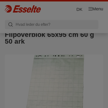
Menu
DK
Flipoverblok 65x95 cm 60 g
50 ark