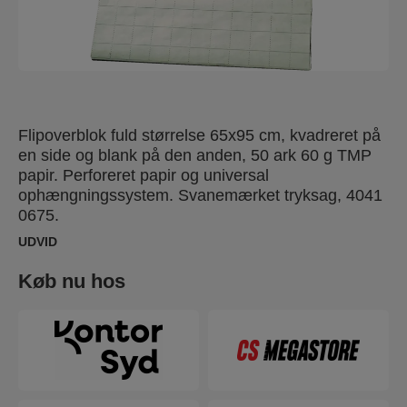
Flipoverblok fuld størrelse 65x95 cm, kvadreret på
en side og blank på den anden, 50 ark 60 g TMP
papir. Perforeret papir og universal
ophængningssystem. Svanemærket tryksag, 4041
0675.
UDVID
Køb nu hos