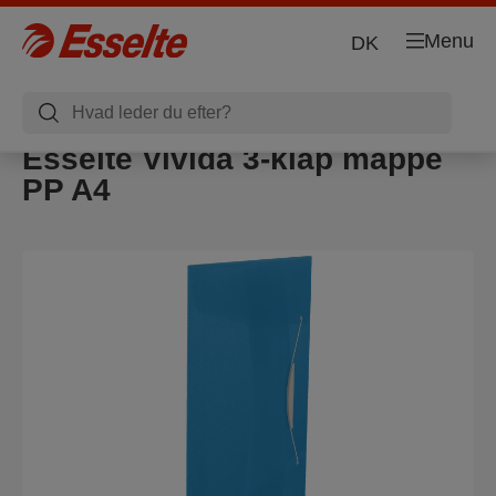
Menu
DK
Esselte Vivida 3-klap mappe
PP A4