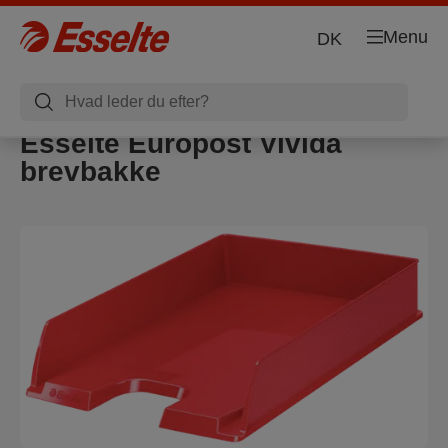
Menu
DK
Esselte Europost Vivida
brevbakke