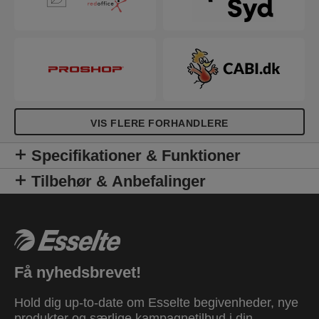
VIS FLERE FORHANDLERE
Specifikationer & Funktioner
Tilbehør & Anbefalinger
Få nyhedsbrevet!
Hold dig up-to-date om Esselte begivenheder, nye
produkter og særlige kampagnetilbud i din