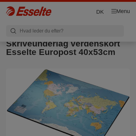
Menu
DK
Skriveunderlag verdenskort
Esselte Europost 40x53cm