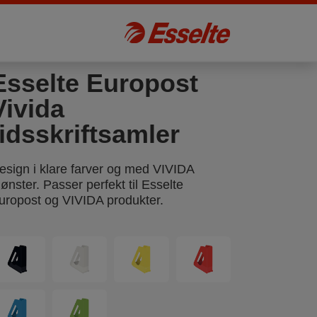
Esselte Europost
Vivida
tidsskriftsamler
esign i klare farver og med VIVIDA
ønster. Passer perfekt til Esselte
uropost og VIVIDA produkter.