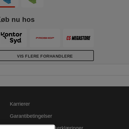
øb nu hos
VIS FLERE FORHANDLERE
Karrierer
Garantibetingelser
Overensstemmelseserklæringer