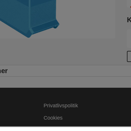
K
ner
Privatlivspolitik
Cookies
Juridisk meddelelse