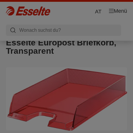
Menü
AT
Esselte Europost Briefkorb,
Transparent