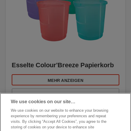
Esselte Colour'Breeze Papierkorb
MEHR ANZEIGEN
KAUFOPTIONEN
We use cookies on our site…
We use cookies on our website to enhance your browsing
experience by remembering your preferences and repeat
visits. By clicking “Accept All Cookies”, you agree to the
storing of cookies on your device to enhance site