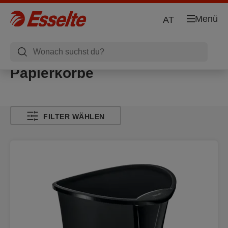
Menü
AT
Papierkörbe
FILTER WÄHLEN