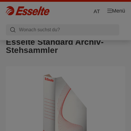
Menü
AT
Esselte Standard Archiv-
Stehsammler