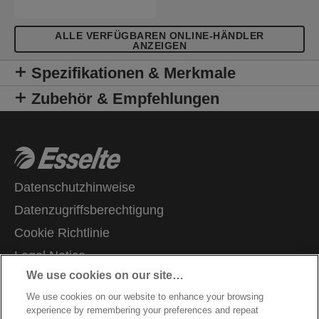
ALLE VERFÜGBAREN ONLINE-HÄNDLER
ANZEIGEN
Spezifikationen & Merkmale
Zubehör & Empfehlungen
Datenschutzhinweise
Datenzugriffsberechtigung
Cookie Richtlinie
Legal Notice
We use cookies on our site…
Impressum
We use cookies on our website to enhance your browsing
Kundenservice
experience by remembering your preferences and repeat