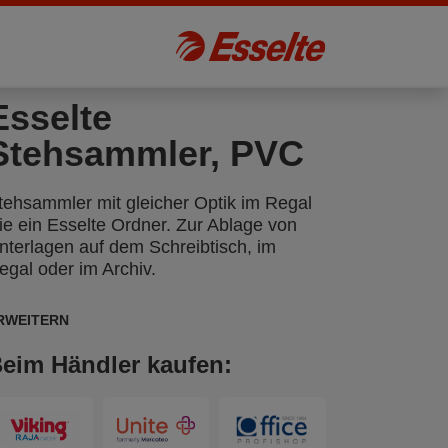
Esselte
Stehsammler, PVC
tehsammler mit gleicher Optik im Regal
ie ein Esselte Ordner. Zur Ablage von
nterlagen auf dem Schreibtisch, im
egal oder im Archiv.
RWEITERN
eim Händler kaufen: