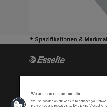
Spezifikationen & Merkma
We use cookies on our site…
We use cookies on our website to enhance your brows
preferences and repeat visits. By clicking “Accept All 