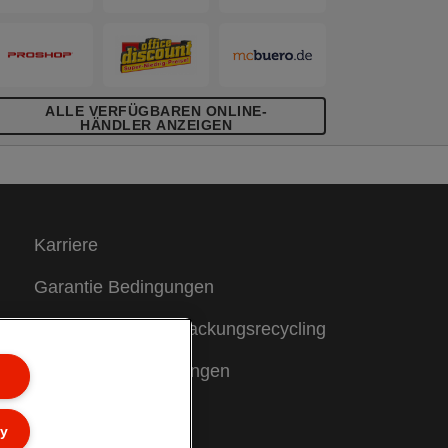
ALLE VERFÜGBAREN ONLINE-
HÄNDLER ANZEIGEN
Karriere
Garantie Bedingungen
Hinweise zum Verpackungsrecycling
Konformitätserklärungen
Sitemap
ly