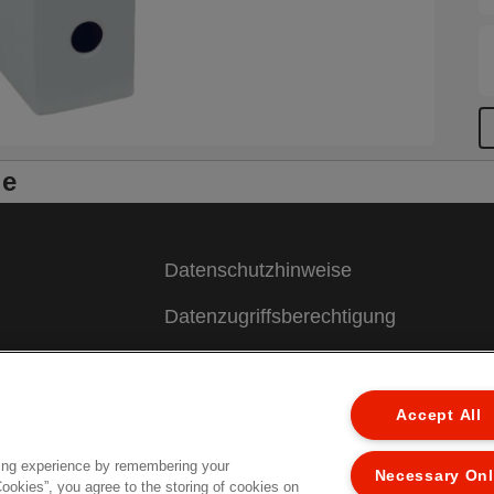
le
Datenschutzhinweise
Datenzugriffsberechtigung
Cookie Richtlinie
Legal Notice
Accept All
Impressum
ing experience by remembering your
Necessary On
Cookies”, you agree to the storing of cookies on