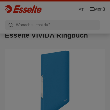
Menü
AT
Esselte VIVIDA Ringbuch