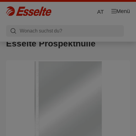
Menü
AT
Esselte Prospekthülle