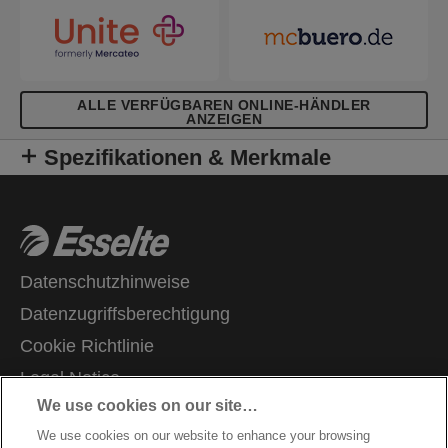
ALLE VERFÜGBAREN ONLINE-HÄNDLER
ANZEIGEN
Spezifikationen & Merkmale
Datenschutzhinweise
Datenzugriffsberechtigung
Cookie Richtlinie
Legal Notice
We use cookies on our site…
Impressum
We use cookies on our website to enhance your browsing
Kundenservice