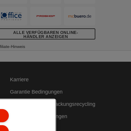
ALLE VERFÜGBAREN ONLINE-
HÄNDLER ANZEIGEN
filiate-Hinweis
Karriere
Garantie Bedingungen
Hinweise zum Verpackungsrecycling
Konformitätserklärungen
Sitemap