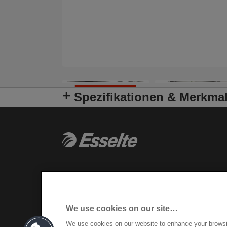
Spezifikationen & Merkma
We use cookies on our site…
We use cookies on our website to enhance your brows