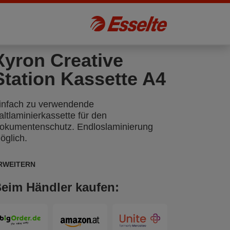
Xyron Creative
Station Kassette A4
infach zu verwendende
altlaminierkassette für den
okumentenschutz. Endloslaminierung
öglich.
RWEITERN
eim Händler kaufen: