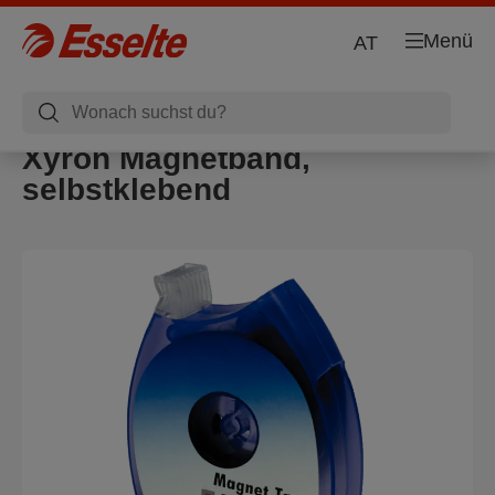
Menü
AT
Xyron Magnetband,
selbstklebend