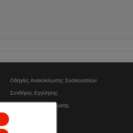
Οδηγίες Ανακύκλωσης Συσκευασιών
Συνθήκες Eγγύησης
Δηλώσεις συμμόρφωσης
Χαρτής Ιστοσελίδας